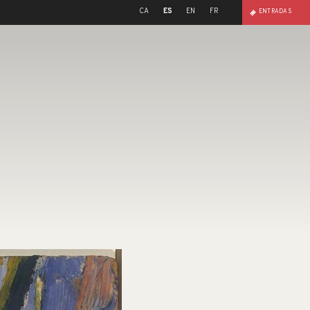
CA
ES
EN
FR
ENTRADAS