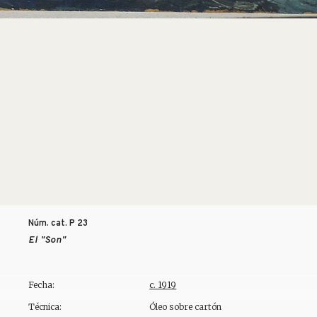
Núm. cat. P
23
El "Son"
Fecha:
c. 1919
Técnica:
Óleo sobre cartón