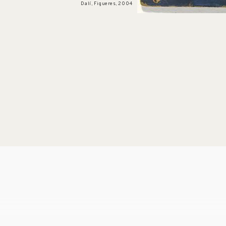
Dalí, Figueres, 2004