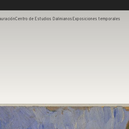
auración
Centro de Estudios Dalinianos
Exposiciones temporales