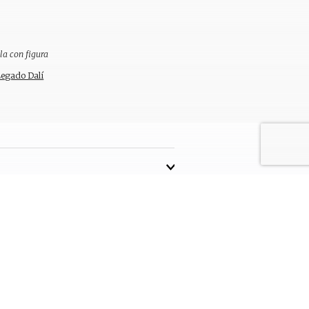
la con figura
Legado Dalí