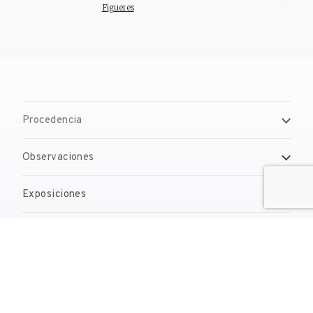
Figueres
Procedencia
Observaciones
Exposiciones
Bibliografía
Gestión de derechos de reproducción
Contacto