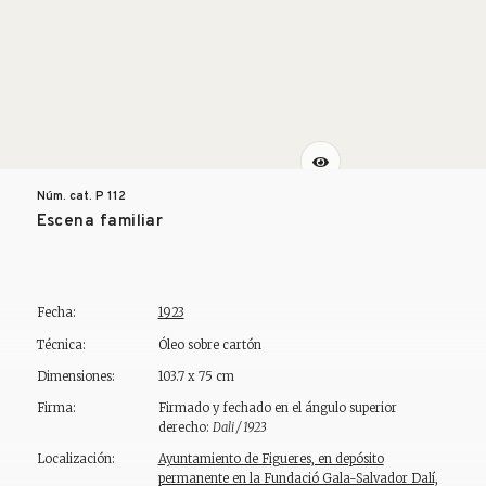
Núm. cat. P
112
Escena familiar
Fecha:
1923
Técnica:
Óleo sobre cartón
Dimensiones:
103.7 x 75 cm
Firma:
Firmado y fechado en el ángulo superior
derecho:
Dali / 1923
Localización:
Ayuntamiento de Figueres, en depósito
permanente en la Fundació Gala-Salvador Dalí,