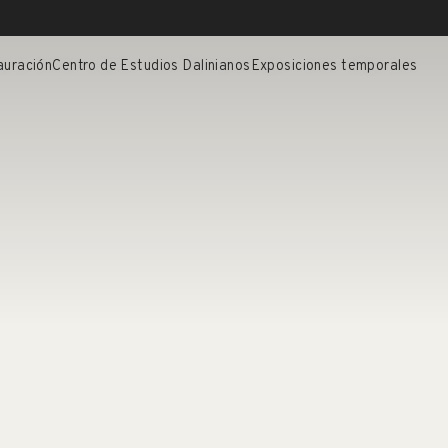
auración
Centro de Estudios Dalinianos
Exposiciones temporales