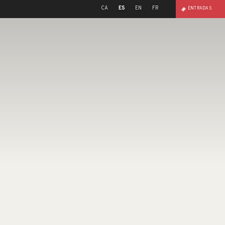
CA
ES
EN
FR
ENTRADAS