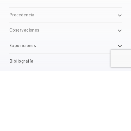
Procedencia
Observaciones
Exposiciones
Bibliografía
Gestión de derechos de reproducción
Contacto
reserves@fundaciodali.org