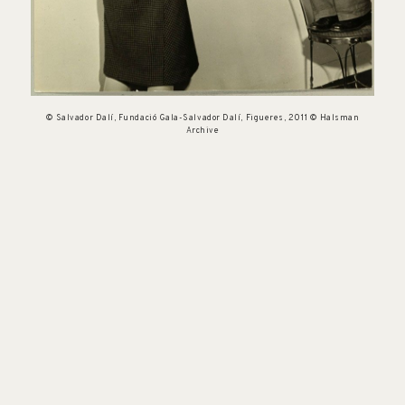
© Salvador Dalí, Fundació Gala-Salvador Dalí, Figueres, 2011 © Halsman
Archive