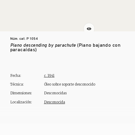
Núm. cat. P
1054
Piano descending by parachute
(Piano bajando con
paracaídas)
Fecha:
c. 1941
Técnica:
Óleo sobre soporte desconocido
Dimensiones:
Desconocidas
Localización:
Desconocida