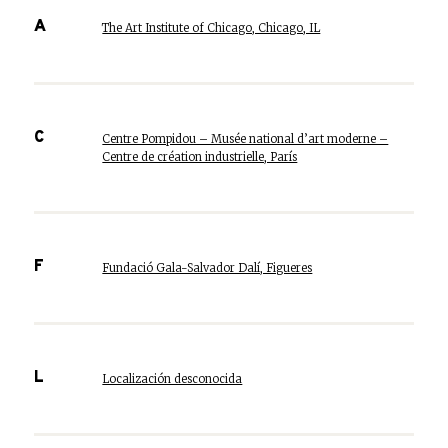
A
The Art Institute of Chicago, Chicago, IL
C
Centre Pompidou – Musée national d’art moderne –
Centre de création industrielle, París
F
Fundació Gala-Salvador Dalí, Figueres
L
Localización desconocida