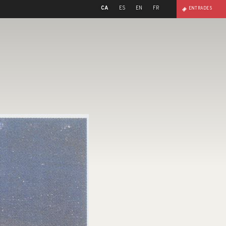
CA
ES
EN
FR
ENTRADES