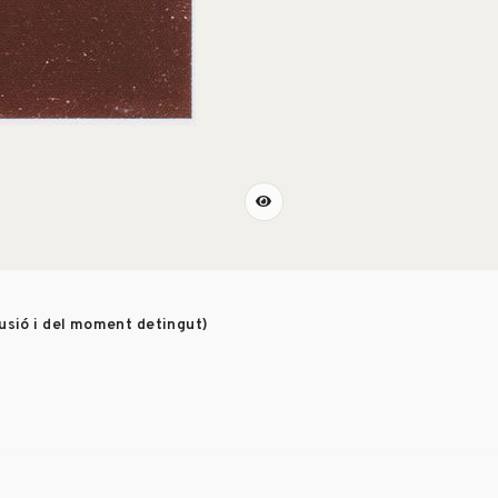
lusió i del moment detingut)