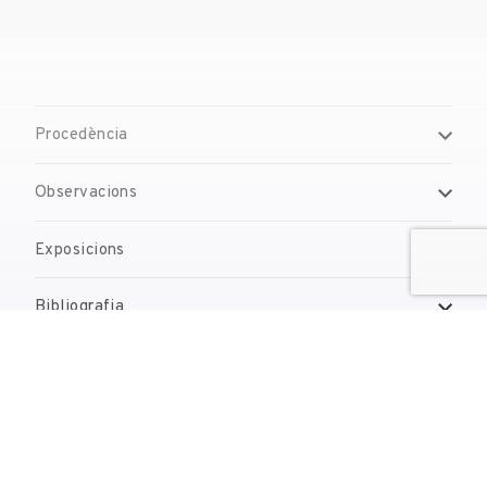
Procedència
Observacions
Exposicions
Bibliografia
Gestió de drets de reproducció
Contacte