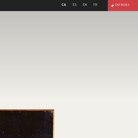
CA
ES
EN
FR
ENTRADES