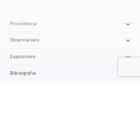
Procedència
Observacions
Exposicions
Bibliografia
Gestió de drets de reproducció
Contacte