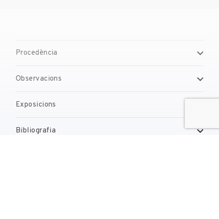
Procedència
Observacions
Exposicions
Bibliografia
Gestió de drets de reproducció
Contacte