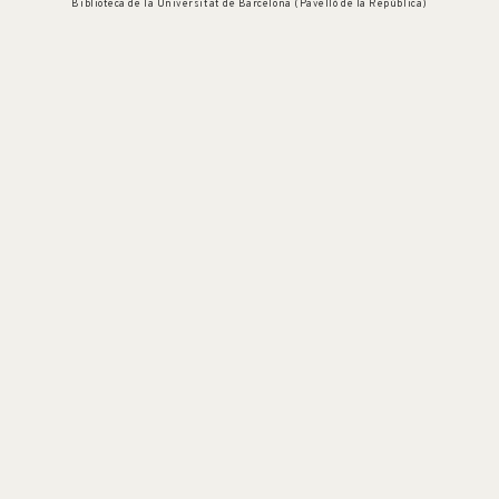
Biblioteca de la Universitat de Barcelona (Pavelló de la República)