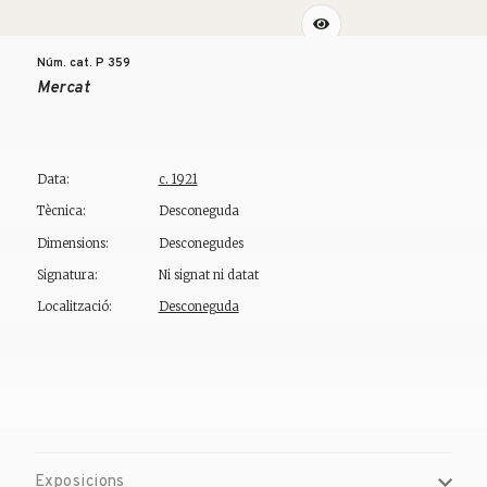
Núm. cat. P
359
Mercat
Data:
c. 1921
Tècnica:
Desconeguda
Dimensions:
Desconegudes
Signatura:
Ni signat ni datat
Localització:
Desconeguda
Exposicions