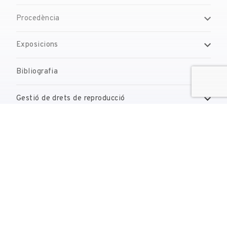
Procedència
Exposicions
Bibliografia
Gestió de drets de reproducció
Contacte
reserves@fundaciodali.org