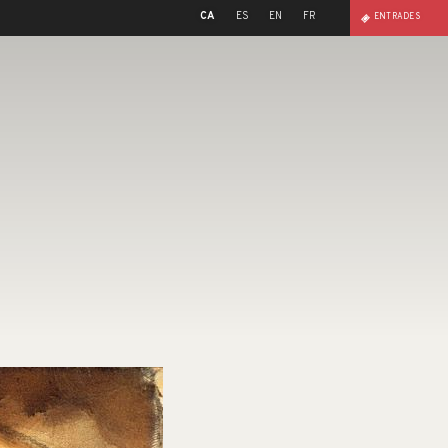
CA
ES
EN
FR
ENTRADES