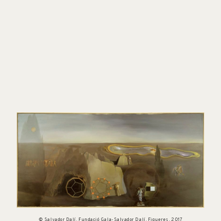
© Salvador Dalí, Fundació Gala-Salvador Dalí, Figueres, 2017