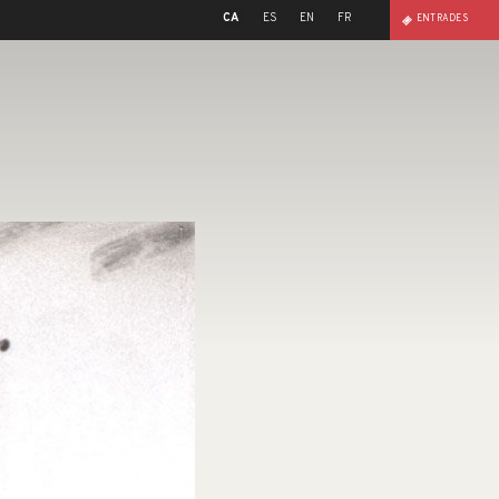
CA
ES
EN
FR
ENTRADES