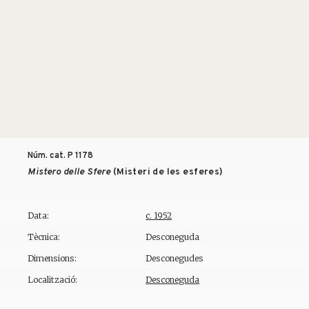
Núm. cat. P
1178
Mistero delle Sfere
(Misteri de les esferes)
Data:
c. 1952
Tècnica:
Desconeguda
Dimensions:
Desconegudes
Localització:
Desconeguda