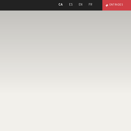
CA
ES
EN
FR
ENTRADES