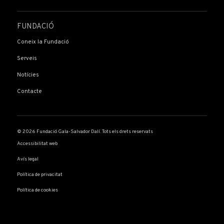
FUNDACIÓ
Coneix la Fundació
Serveis
Notícies
Contacte
© 2026 Fundació Gala-Salvador Dalí. Tots els drets reservats
Accessibilitat web
Avís legal
Política de privacitat
Política de cookies