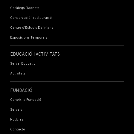
Catàlegs Raonats
Conservació i restauració
Centre d'Estudis Dalinians
Exposicions Temporals
EDUCACIÓ I ACTIVITATS
Servei Educatiu
Activitats
FUNDACIÓ
Coneix la Fundació
Serveis
Notícies
Contacte