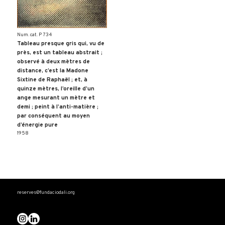
Num. cat. P 734
Tableau presque gris qui, vu de
près, est un tableau abstrait ;
observé à deux mètres de
distance, c’est la Madone
Sixtine de Raphaël ; et, à
quinze mètres, l’oreille d’un
ange mesurant un mètre et
demi ; peint à l’anti-matière ;
par conséquent au moyen
d’énergie pure
1958
reserves@fundaciodali.org