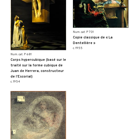
Num. cat. P 701
Copie classique de « La
Dentellière »
c. 1955
Num. cat. P 681
Corps hypercubique (basé sur le
traité sur la forme cubique de
Juan de Herrera, constructeur
de l’Escorial)
c. 1954