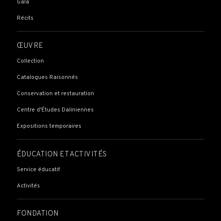
Gala
Récits
ŒUVRE
Collection
Catalogues Raisonnés
Conservation et restauration
Centre d’Études Daliniennes
Expositions temporaires
ÉDUCATION ET ACTIVITÉS
Service éducatif
Activités
FONDATION