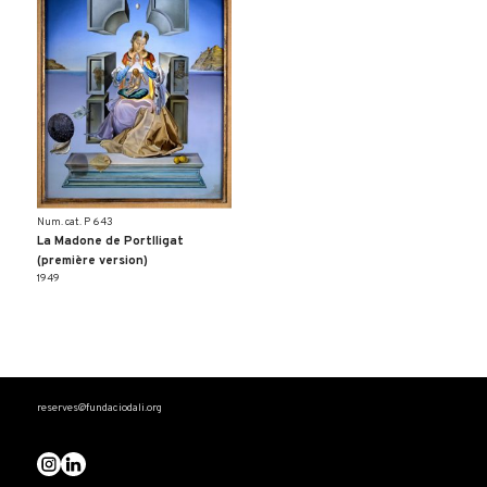
Num. cat. P 643
La Madone de Portlligat
(première version)
1949
reserves@fundaciodali.org