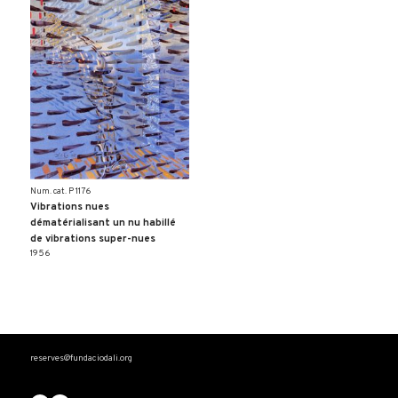
Num. cat. P 1176
Vibrations nues
dématérialisant un nu habillé
de vibrations super-nues
1956
reserves@fundaciodali.org