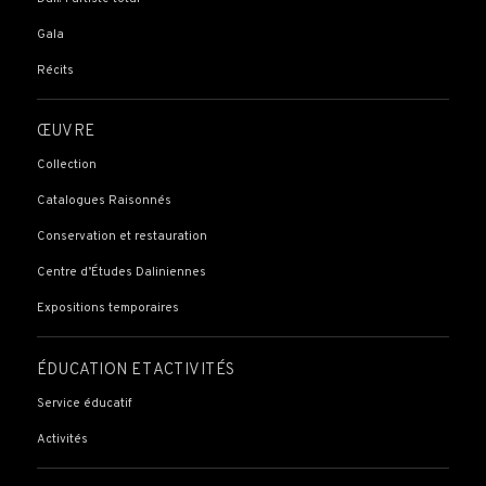
Gala
Récits
ŒUVRE
Collection
Catalogues Raisonnés
Conservation et restauration
Centre d’Études Daliniennes
Expositions temporaires
ÉDUCATION ET ACTIVITÉS
Service éducatif
Activités