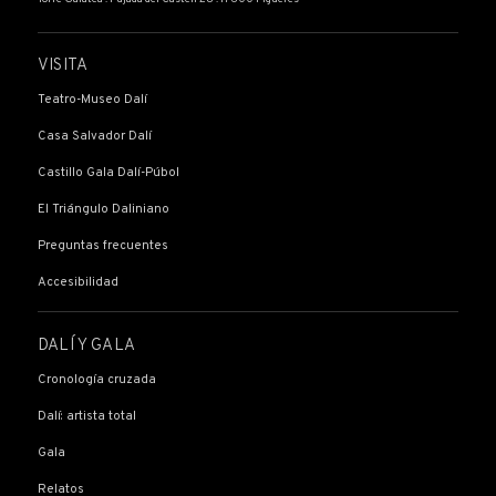
VISITA
Teatro-Museo Dalí
Casa Salvador Dalí
Castillo Gala Dalí-Púbol
El Triángulo Daliniano
Preguntas frecuentes
Accesibilidad
DALÍ Y GALA
Cronología cruzada
Dalí: artista total
Gala
Relatos