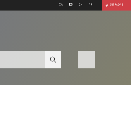
CA
ES
EN
FR
ENTRADAS