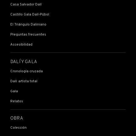
Casa Salvador Dalí
Castillo Gala Dalí-Púbol
El Triángulo Daliniano
Preguntas frecuentes
Accesibilidad
DALÍ Y GALA
Cronología cruzada
Dalí: artista total
Gala
Relatos
OBRA
Colección