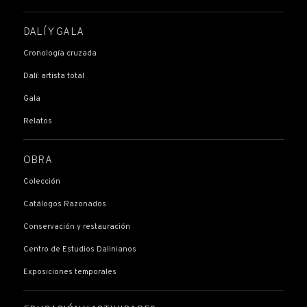
DALÍ Y GALA
Cronología cruzada
Dalí: artista total
Gala
Relatos
OBRA
Colección
Catálogos Razonados
Conservación y restauración
Centro de Estudios Dalinianos
Exposiciones temporales