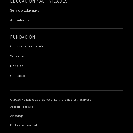
EDUCACIÓN Y ACTIVIDADES
Servicio Educativo
Actividades
FUNDACIÓN
Conoce la Fundación
Servicios
Noticias
Contacto
© 2026 Fundació Gala-Salvador Dalí. Tots els drets reservats
Accesibilidad web
Aviso legal
Política de privacitat