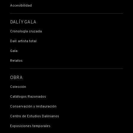
Accesibilidad
DALÍ Y GALA
Cronología cruzada
Dalí: artista total
Gala
Relatos
OBRA
Colección
Catálogos Razonados
Conservación y restauración
Centro de Estudios Dalinianos
Exposiciones temporales