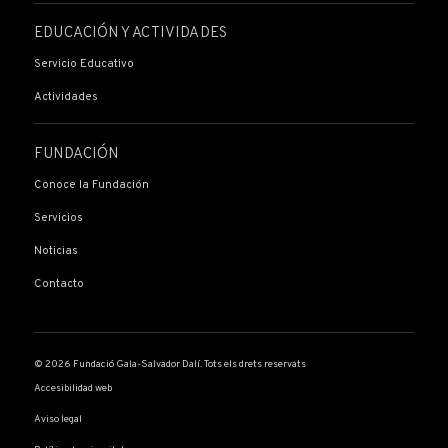
EDUCACIÓN Y ACTIVIDADES
Servicio Educativo
Actividades
FUNDACIÓN
Conoce la Fundación
Servicios
Noticias
Contacto
© 2026 Fundació Gala-Salvador Dalí. Tots els drets reservats
Accesibilidad web
Aviso legal