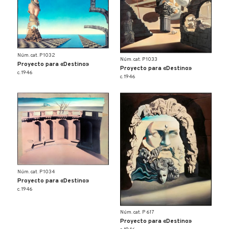
Núm. cat. P 1032
Núm. cat. P 1033
Proyecto para «Destino»
Proyecto para «Destino»
c. 1946
c. 1946
Núm. cat. P 1034
Proyecto para «Destino»
c. 1946
Núm. cat. P 617
Proyecto para «Destino»