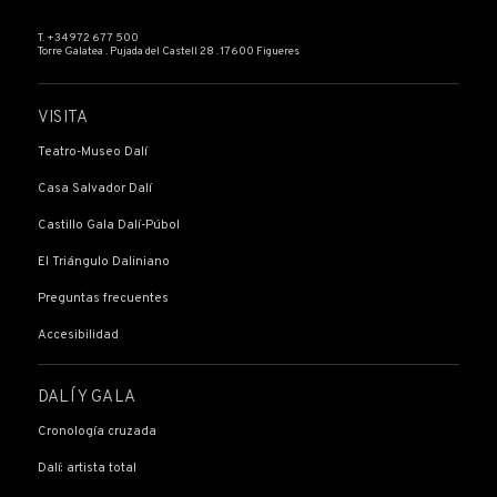
T. +34 972 677 500
Torre Galatea . Pujada del Castell 28 . 17600 Figueres
VISITA
Teatro-Museo Dalí
Casa Salvador Dalí
Castillo Gala Dalí-Púbol
El Triángulo Daliniano
Preguntas frecuentes
Accesibilidad
DALÍ Y GALA
Cronología cruzada
Dalí: artista total