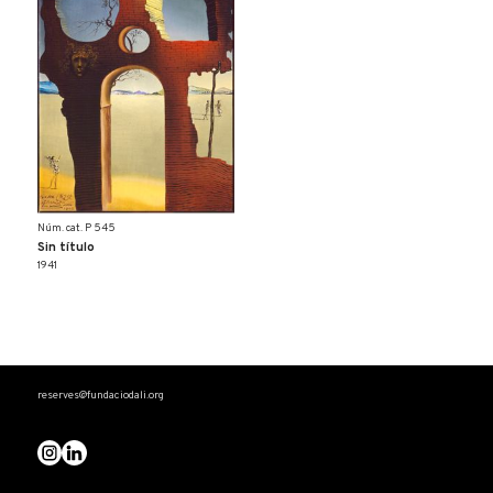
Núm. cat. P 545
Sin título
1941
reserves@fundaciodali.org