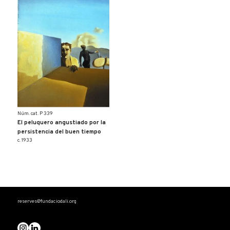
Núm. cat. P 339
El peluquero angustiado por la
persistencia del buen tiempo
c. 1933
reserves@fundaciodali.org