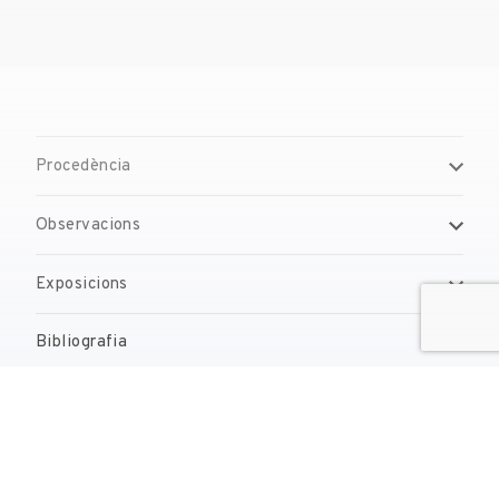
Procedència
Observacions
Exposicions
Bibliografia
Obres relacionades
Gestió de drets de reproducció