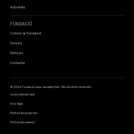
Activitats
FUNDACIÓ
Coneix la Fundació
Serveis
Notícies
Contacte
© 2026 Fundació Gala-Salvador Dalí. Tots els drets reservats
Accessibilitat web
Avís legal
Política de privacitat
Política de cookies