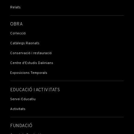
Relats
OBRA
Col·lecció
Catàlegs Raonats
Conservació i restauració
Centre d'Estudis Dalinians
Exposicions Temporals
EDUCACIÓ I ACTIVITATS
Servei Educatiu
Activitats
FUNDACIÓ