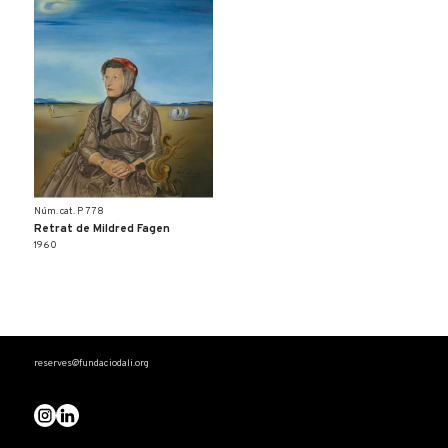
Núm. cat. P 778
Retrat de Mildred Fagen
1960
reserves@fundaciodali.org