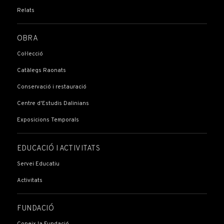
Relats
OBRA
Col·lecció
Catàlegs Raonats
Conservació i restauració
Centre d'Estudis Dalinians
Exposicions Temporals
EDUCACIÓ I ACTIVITATS
Servei Educatiu
Activitats
FUNDACIÓ