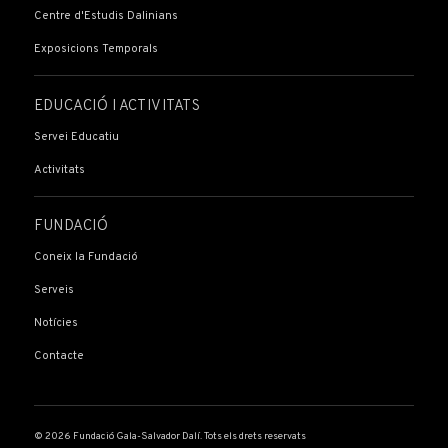
Centre d'Estudis Dalinians
Exposicions Temporals
EDUCACIÓ I ACTIVITATS
Servei Educatiu
Activitats
FUNDACIÓ
Coneix la Fundació
Serveis
Notícies
Contacte
© 2026 Fundació Gala-Salvador Dalí. Tots els drets reservats