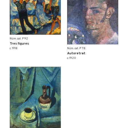
Núm. cat. P 92
Tres figures
Núm. cat. P 78
c. 1918
Autoretrat
c. 1920